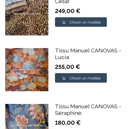
César
249,00 €
Choisir un modèle
Tissu Manuel CANOVAS -
Lucia
255,00 €
Choisir un modèle
Tissu Manuel CANOVAS -
Séraphine
180,00 €