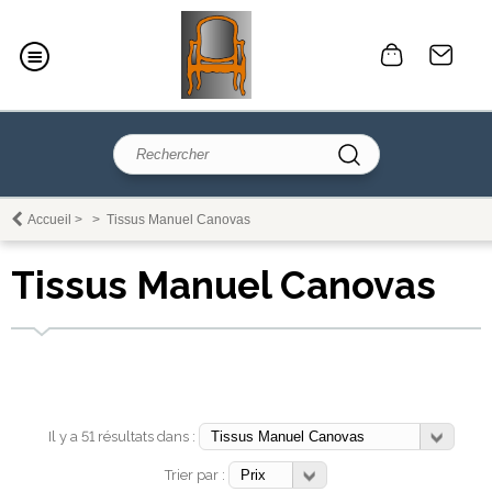
Accueil
>
>
Tissus Manuel Canovas
Tissus Manuel Canovas
Il y a 51 résultats dans :
Trier par :