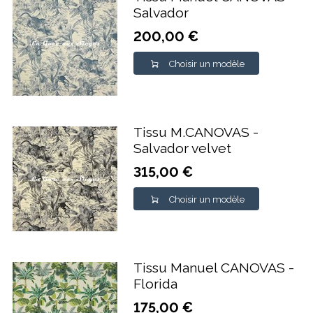
Salvador
200,00 €
Choisir un modèle
Tissu M.CANOVAS -
Salvador velvet
315,00 €
Choisir un modèle
Tissu Manuel CANOVAS -
Florida
175,00 €