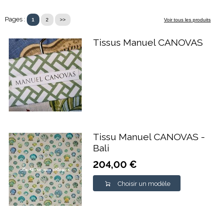
Pages :
1
2
>>
Voir tous les produits
Tissus Manuel CANOVAS
Tissu Manuel CANOVAS -
Bali
204,00 €
Choisir un modèle