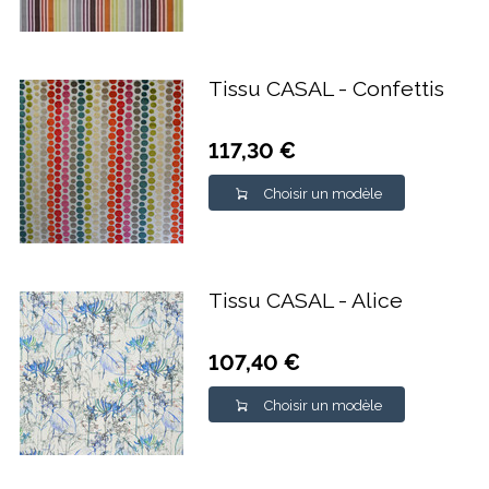
Tissu CASAL - Confettis
117,30 €
Choisir un modèle
Tissu CASAL - Alice
107,40 €
Choisir un modèle