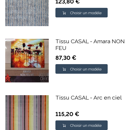
123,80 €
Choisir un modèle
Tissu CASAL - Amara NON
FEU
87,30 €
Choisir un modèle
Tissu CASAL - Arc en ciel
115,20 €
Choisir un modèle