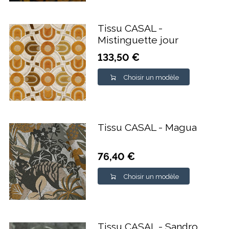
Tissu CASAL -
Mistinguette jour
133,50 €
Choisir un modèle
Tissu CASAL - Magua
76,40 €
Choisir un modèle
Tissu CASAL - Sandro