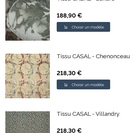
188,90 €
Choisir un modèle
Tissu CASAL - Chenonceau
218,30 €
Choisir un modèle
Tissu CASAL - Villandry
218,30 €