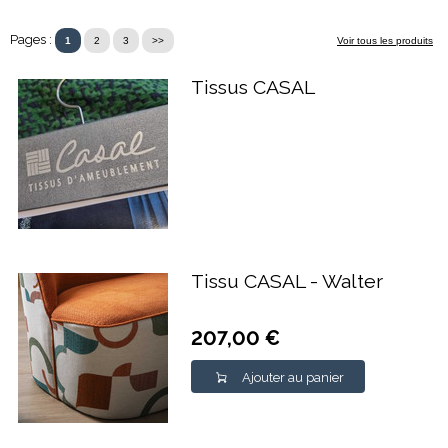
Pages :
1
2
3
>>
Voir tous les produits
Tissus CASAL
Tissu CASAL - Walter
207,00 €
Ajouter au panier