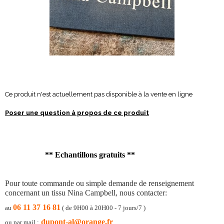
Ce produit n'est actuellement pas disponible à la vente en ligne
Poser une question à propos de ce produit
** Echantillons gratuits **
Pour toute commande ou simple demande de renseignement
concernant un tissu Nina Campbell, nous contacter:
06 11 37 16 81
au
( de 9H00 à 20H00 - 7 jours/7 )
dupont-al@orange.fr
ou par mail :