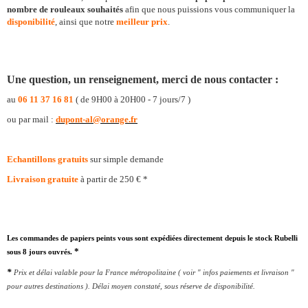
nombre de rouleaux souhaités
afin que nous
puissions
vous
communiquer la
disponibilité
, ainsi que notre
meilleur prix
.
Une question, un renseignement, merci de nous contacter :
au
06 11 37 16 81
( de 9H00 à 20H00 - 7 jours/7 )
ou par mail :
dupont-al@orange.fr
Echantillons
gratuits
sur simple demande
Livraison gratuite
à partir de 250 € *
Les commandes de papiers peints vous sont expédiées directement depuis le stock Rubelli
*
sous 8 jours ouvrés.
*
Prix et délai valable pour la France métropolitaine ( voir " infos paiements et livraison "
pour autres destinations ).
Délai moyen constaté, sous réserve de disponibilité.