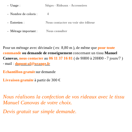
- Usage :
Sièges - Rideaux - Accessoires
- Nombre de coloris :
4
- Entretien :
Nous contacter ou voir site éditeur
- Métrage important :
Nous consulter
Pour un métrage avec décimale ( ex: 8,80 m ), de même que
pour toute
commande
ou demande de renseignement
concernant un
tissu
Manuel
Canovas
,
nous contacter
au
06 11 37 16 81
( de 9H00 à 20H00 - 7 jours/7 )
- mail :
dupont-al@orange.fr
Echantillon gratuit
sur demande
Livraison gratuite
à partir de 300 €
Nous réalisons la confection de vos rideaux avec le tissu
Manuel Canovas de votre choix.
Devis gratuit sur simple demande.