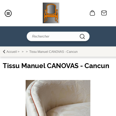
Accueil
>
>
>
Tissu Manuel CANOVAS - Cancun
Tissu Manuel CANOVAS - Cancun