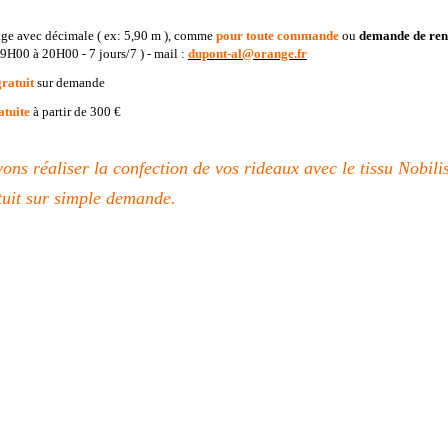
ge avec décimale ( ex: 5,90 m ), comme
pour toute commande
ou
demande de
ren
 9H00 à 20H00 - 7 jours/7 ) - mail :
dupont-al@orange.fr
gratuit
sur demande
atuite
à partir de 300 €
ns réaliser la confection de vos rideaux avec le tissu Nobilis
tuit sur simple demande.