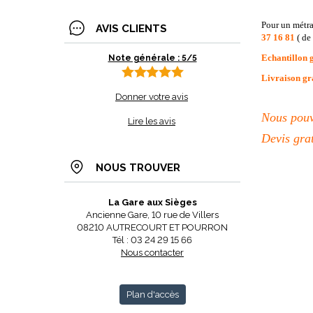
Pour un métra
AVIS CLIENTS
37 16 81
( de
Echantillon 
Note générale : 5/5
Livraison gr
Donner votre avis
Nous pouvo
Lire les avis
Devis gra
NOUS TROUVER
La Gare aux Sièges
Ancienne Gare, 10 rue de Villers
08210 AUTRECOURT ET POURRON
Tél : 03 24 29 15 66
Nous contacter
Plan d'accès