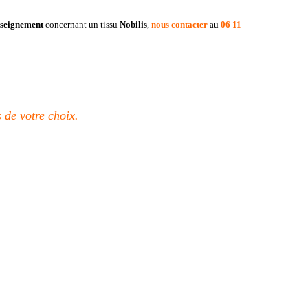
seignement
concernant un tissu
Nobilis
,
nous contacter
au
06 11
 de votre choix.