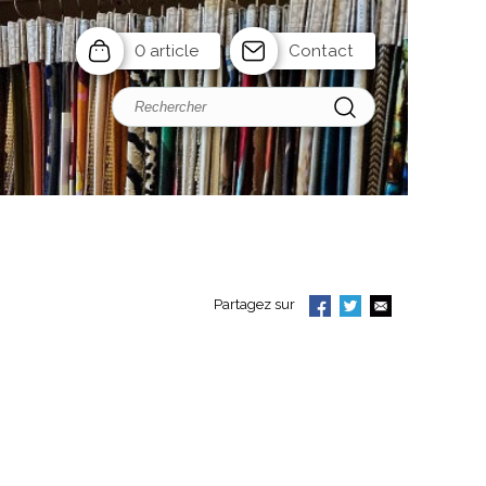
0 article
Contact
Partagez sur