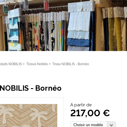
duits NOBILIS
>
Tissus Nobilis
>
Tissu NOBILIS - Bornéo
 NOBILIS - Bornéo
A partir de
217,00 €