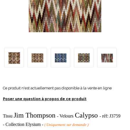
Ce produit n'est actuellement pas disponible à la vente en ligne
Poser une question à propos de ce produit
Jim Thompson
Calypso
Tissu
- Velours
- réf:
J3759
- Collection Elysium -
( Uniquement sur demande )