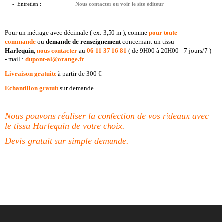
- Entretien :
Nous contacter ou voir le site éditeur
Pour un métrage avec décimale ( ex: 3,50 m ), comme
pour toute
commande
ou
demande de renseignement
concernant un tissu
Harlequin
,
nous contacter
au
06 11 37 16 81
( de 9H00 à 20H00 - 7 jours/7 )
- mail :
dupont-al@orange.fr
Livraison g
ratuite
à partir de 300 €
Echantillon gratuit
sur demande
Nous pouvons réaliser la confection de vos rideaux avec
le tissu Harlequin de votre choix.
Devis gratuit sur simple demande.