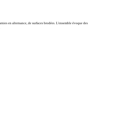
rnies en alternance, de surfaces brodées. L'ensemble évoque des
.