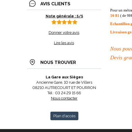
AVIS CLIENTS
Pour un métr
16 81
( de 9H
Note générale : 5/5
Echantillon 
Livraison gr
Donner votre avis
Lire les avis
Nous pouvo
Devis gra
NOUS TROUVER
La Gare aux Sièges
Ancienne Gare, 10 rue de Villers
08210 AUTRECOURT ET POURRON
Tél : 03 24 29 15 66
Nous contacter
Plan d'accès