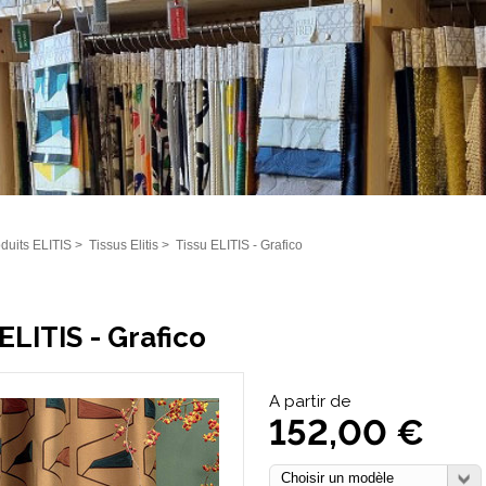
duits ELITIS
>
Tissus Elitis
>
Tissu ELITIS - Grafico
ELITIS - Grafico
A partir de
152,00 €