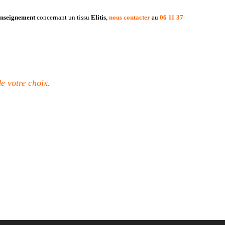
enseignement
concernant un tissu
Elitis
,
nous contacter
au
06 11 37
e votre choix.