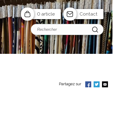
0 article
Contact
Partagez sur